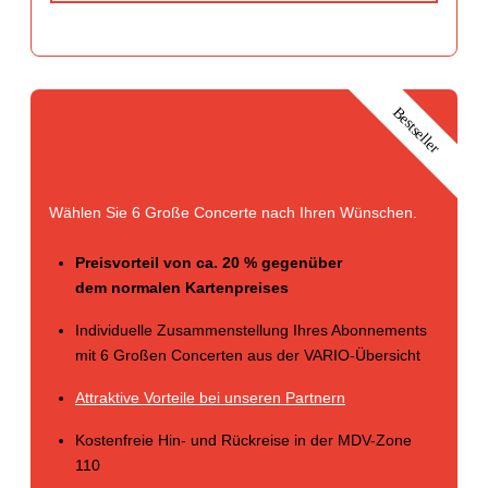
Bestseller
VARIO mit 6 Konzerten
Wählen Sie 6 Große Concerte nach Ihren Wünschen.
Preisvorteil von ca. 20 % gegenüber
dem normalen Kartenpreises
Individuelle Zusammenstellung Ihres Abonnements
mit 6 Großen Concerten aus der VARIO-Übersicht
Attraktive Vorteile bei unseren Partnern
Kostenfreie Hin- und Rückreise in der MDV-Zone
110